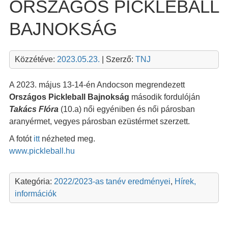
ORSZÁGOS PICKLEBALL
BAJNOKSÁG
Közzétéve:
2023.05.23.
| Szerző:
TNJ
A 2023. május 13-14-én Andocson megrendezett
Országos Pickleball Bajnokság
második fordulóján
Takács Flóra
(10.a) női egyéniben és női párosban
aranyérmet, vegyes párosban ezüstérmet szerzett.
A fotót
itt
nézheted meg.
www.pickleball.hu
Kategória:
2022/2023-as tanév eredményei
,
Hírek,
információk