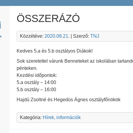
ÖSSZERÁZÓ
Közzétéve:
2020.08.21.
| Szerző:
TNJ
Kedves 5.a és 5.b osztályos Diákok!
Sok szeretettel várunk Benneteket az iskolában tartan
pénteken.
Kezdési időpontok:
5.a osztály – 14:00
5.b osztály – 16:00
Hajdú Zsoltné és Hegedüs Ágnes osztályfőnökök
Kategória:
Hírek, információk