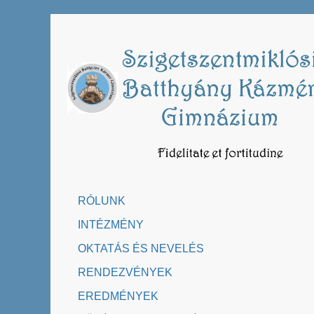
Skip
to
content
RÓLUNK
INTÉZMÉNY
OKTATÁS ÉS NEVELÉS
RENDEZVÉNYEK
EREDMÉNYEK