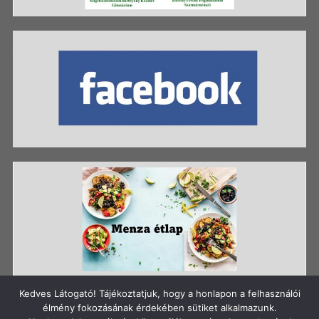
Kedves Látogató! Tájékoztatjuk, hogy a honlapon a felhasználói
élmény fokozásának érdekében sütiket alkalmazunk.