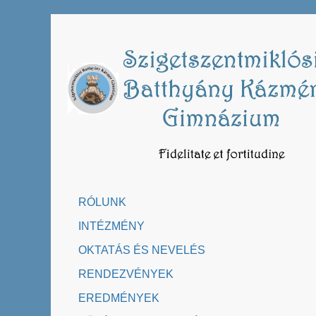
Skip
to
content
RÓLUNK
INTÉZMÉNY
OKTATÁS ÉS NEVELÉS
RENDEZVÉNYEK
EREDMÉNYEK