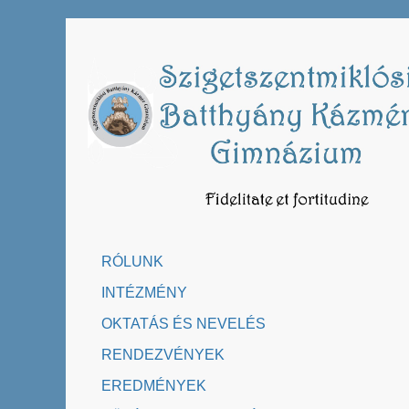
Skip
to
content
RÓLUNK
INTÉZMÉNY
OKTATÁS ÉS NEVELÉS
RENDEZVÉNYEK
EREDMÉNYEK