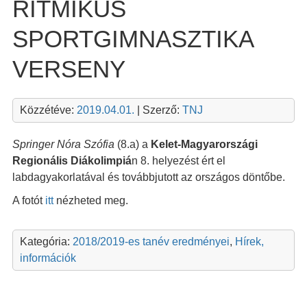
RITMIKUS
SPORTGIMNASZTIKA
VERSENY
Közzétéve:
2019.04.01.
| Szerző:
TNJ
Springer Nóra Szófia
(8.a) a
Kelet-Magyarországi
Regionális Diákolimpiá
n 8. helyezést ért el
labdagyakorlatával és továbbjutott az országos döntőbe.
A fotót
itt
nézheted meg.
Kategória:
2018/2019-es tanév eredményei
,
Hírek,
információk