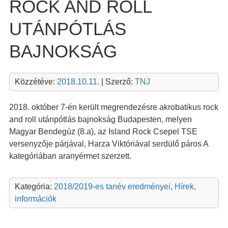
ROCK AND ROLL
UTÁNPÓTLÁS
BAJNOKSÁG
Közzétéve:
2018.10.11.
| Szerző:
TNJ
2018. október 7-én került megrendezésre akrobatikus rock
and roll utánpótlás bajnokság Budapesten, melyen
Magyar Bendegúz (8.a), az Island Rock Csepel TSE
versenyzője párjával, Harza Viktóriával serdülő páros A
kategóriában aranyérmet szerzett.
Kategória:
2018/2019-es tanév eredményei
,
Hírek,
információk