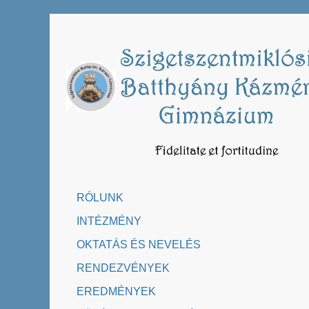
Skip
to
content
RÓLUNK
INTÉZMÉNY
OKTATÁS ÉS NEVELÉS
RENDEZVÉNYEK
EREDMÉNYEK