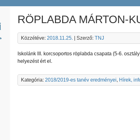
RÖPLABDA MÁRTON-K
Közzétéve:
2018.11.25.
| Szerző:
TNJ
Iskolánk III. korcsoportos röplabda csapata (5-6. osztál
helyezést ért el.
Kategória:
2018/2019-es tanév eredményei
,
Hírek, in