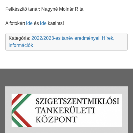
Felkészítő tanár: Nagyné Molnár Rita
A fotókért
ide
és
ide
kattints!
Kategória:
2022/2023-as tanév eredményei
,
Hírek,
információk