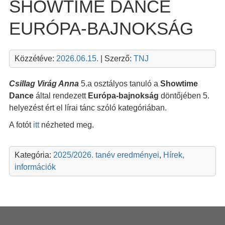
SHOWTIME DANCE
EURÓPA-BAJNOKSÁG
Közzétéve:
2026.06.15.
| Szerző:
TNJ
Csillag Virág Anna
5.a osztályos tanuló a
Showtime
Dance
által rendezett
Európa-bajnokság
döntőjében 5.
helyezést ért el lírai tánc szóló kategóriában.
A fotót
itt
nézheted meg.
Kategória:
2025/2026. tanév eredményei
,
Hírek,
információk