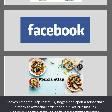
Kedves Látogató! Tájékoztatjuk, hogy a honlapon a felhasználói
élmény fokozásának érdekében sütiket alkalmazunk.