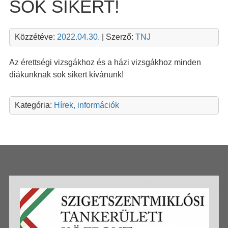
SOK SIKERT!
Közzétéve:
2022.04.30.
| Szerző:
TNJ
Az érettségi vizsgákhoz és a házi vizsgákhoz minden
diákunknak sok sikert kívánunk!
Kategória:
Hírek, információk