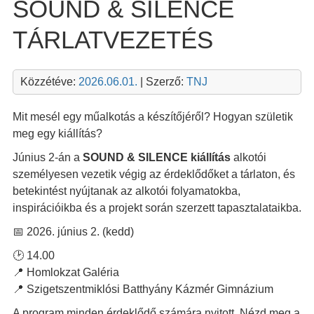
SOUND & SILENCE
TÁRLATVEZETÉS
Közzétéve:
2026.06.01.
| Szerző:
TNJ
Mit mesél egy műalkotás a készítőjéről? Hogyan születik
meg egy kiállítás?
Június 2-án a
SOUND & SILENCE kiállítás
alkotói
személyesen vezetik végig az érdeklődőket a tárlaton, és
betekintést nyújtanak az alkotói folyamatokba,
inspirációikba és a projekt során szerzett tapasztalataikba.
📅 2026. június 2. (kedd)
🕑 14.00
📍 Homlokzat Galéria
📍 Szigetszentmiklósi Batthyány Kázmér Gimnázium
A program minden érdeklődő számára nyitott. Nézd meg a