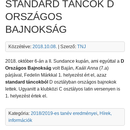
STANDARD TÁNCOK D
ORSZÁGOS
BAJNOKSÁG
Közzétéve:
2018.10.08.
| Szerző:
TNJ
2018. október 6-án a II. Sundance kupán, ami egyúttal a
D
Országos Bajnokság
volt Baján,
Kaáli Anna
(7.a)
párjával, Fedelin Márkkal 1. helyezést ért el, azaz
standard táncokból
D osztályban országos bajnokok
lettek. Ugyanitt a klubközi C osztályos latin versenyen is
1. helyezést értek el.
Kategória:
2018/2019-es tanév eredményei
,
Hírek,
információk