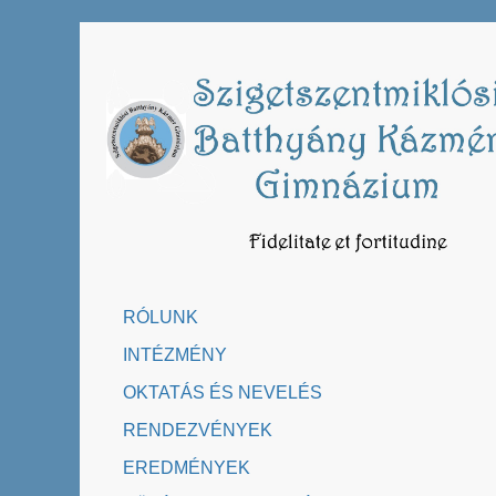
Skip
to
content
RÓLUNK
INTÉZMÉNY
OKTATÁS ÉS NEVELÉS
RENDEZVÉNYEK
EREDMÉNYEK