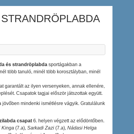
S STRANDRÖPLABDA
da és strandröplabda
sportágakban a
l több tanuló, minél több korosztályban, minél
t garantált az ilyen versenyeken, annak ellenére,
lését. Csapatok tagjai először játszottak együtt.
 a jövőben mindenki ismétlésre vágyik. Gratulálunk
zilabda csapat
6. helyen végzett az elődöntőben.
 Kinga
(7.a),
Sarkadi Zazi
(7.a),
Nádasi Helga