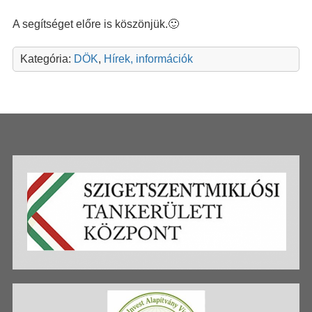
A segítséget előre is köszönjük.🙂
Kategória:
DÖK
,
Hírek, információk