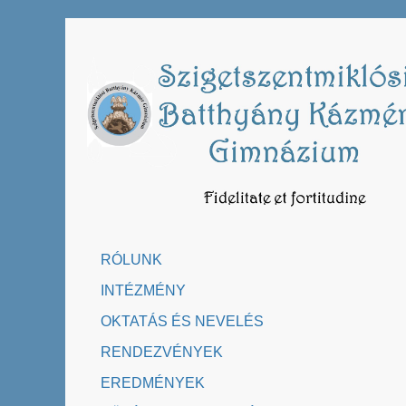
Skip
to
content
RÓLUNK
INTÉZMÉNY
OKTATÁS ÉS NEVELÉS
RENDEZVÉNYEK
EREDMÉNYEK