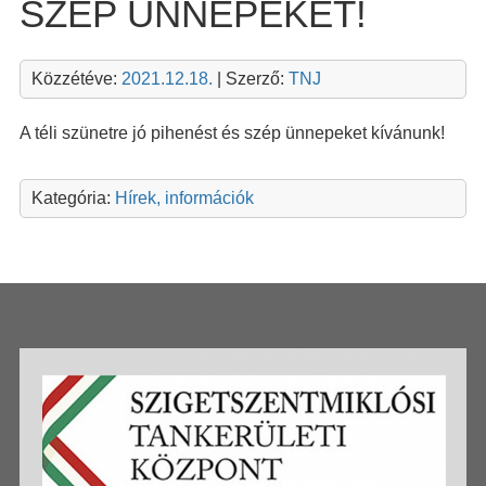
SZÉP ÜNNEPEKET!
Közzétéve:
2021.12.18.
| Szerző:
TNJ
A téli szünetre jó pihenést és szép ünnepeket kívánunk!
Kategória:
Hírek, információk