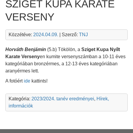
SZIGET KUPA KARATE
VERSENY
Közzétéve:
2024.04.09.
| Szerző:
TNJ
Horváth Benjámin
(5.b) Tökölön, a
Sziget Kupa Nyílt
Karate Verseny
en kumite versenyszámban a 10-11 éves
kategóriában bronzérmes, a 12-13 éves kategóriában
aranyérmes lett.
A fotóért
ide
kattints!
Kategória:
2023/2024. tanév eredményei
,
Hírek,
információk