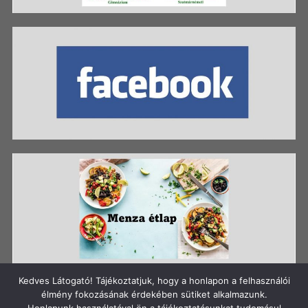
Kedves Látogató! Tájékoztatjuk, hogy a honlapon a felhasználói
élmény fokozásának érdekében sütiket alkalmazunk.