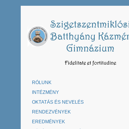
Skip
to
content
RÓLUNK
INTÉZMÉNY
OKTATÁS ÉS NEVELÉS
RENDEZVÉNYEK
EREDMÉNYEK