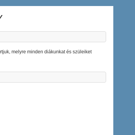
Y
rtjuk, melyre minden diákunkat és szüleiket