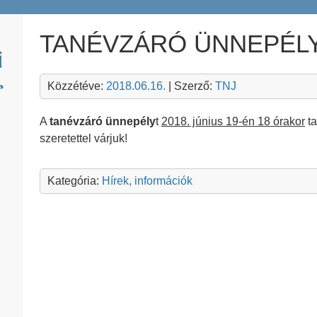
TANÉVZÁRÓ ÜNNEPÉL
Közzétéve:
2018.06.16.
| Szerző:
TNJ
A
tanévzáró ünnepély
t
2018. június 19-én 18 órakor
ta
szeretettel várjuk!
Kategória:
Hírek, információk