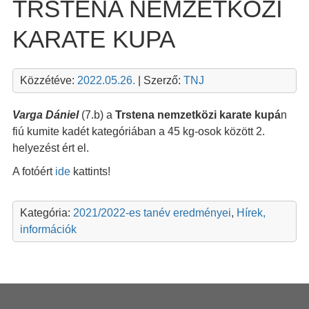
TRSTENA NEMZETKÖZI
KARATE KUPA
Közzétéve:
2022.05.26.
| Szerző:
TNJ
Varga Dániel
(7.b) a
Trstena nemzetközi karate kupá
n
fiú kumite kadét kategóriában a 45 kg-osok között 2.
helyezést ért el.
A fotóért
ide
kattints!
Kategória:
2021/2022-es tanév eredményei
,
Hírek,
információk