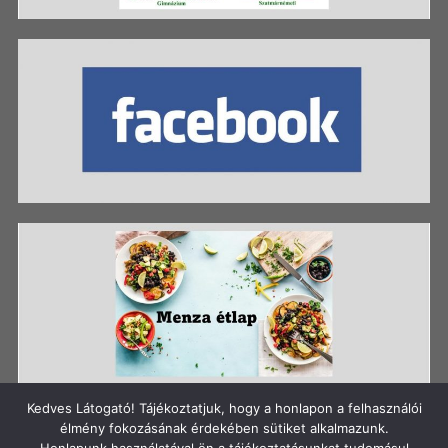
Kedves Látogató! Tájékoztatjuk, hogy a honlapon a felhasználói
élmény fokozásának érdekében sütiket alkalmazunk.