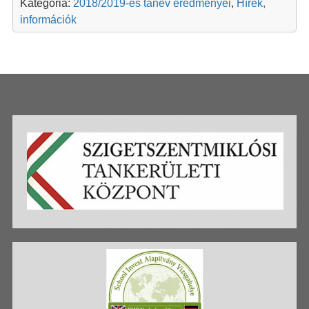
Kategória:
2018/2019-es tanév eredményei
,
Hírek,
információk