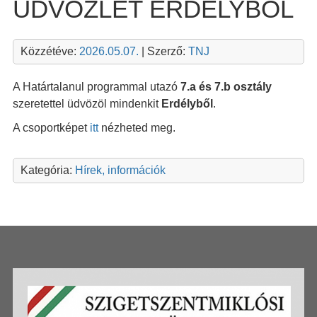
ÜDVÖZLET ERDÉLYBŐL
Közzétéve:
2026.05.07.
| Szerző:
TNJ
A Határtalanul programmal utazó
7.a és 7.b osztály
szeretettel üdvözöl mindenkit
Erdélyből
.
A csoportképet
itt
nézheted meg.
Kategória:
Hírek, információk