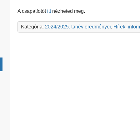
A csapatfotót
itt
nézheted meg.
Kategória:
2024/2025. tanév eredményei
,
Hírek, info