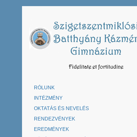
Skip
to
content
RÓLUNK
INTÉZMÉNY
OKTATÁS ÉS NEVELÉS
RENDEZVÉNYEK
EREDMÉNYEK