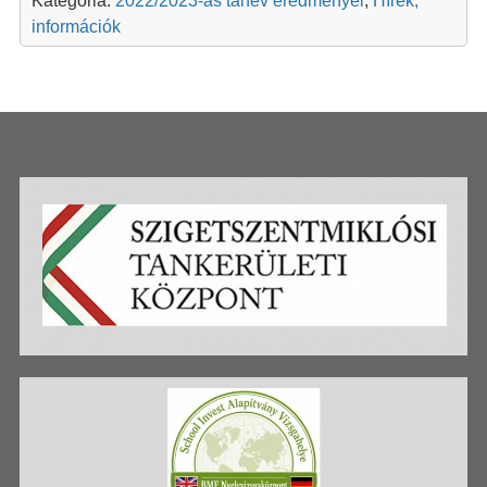
Kategória:
2022/2023-as tanév eredményei
,
Hírek,
információk