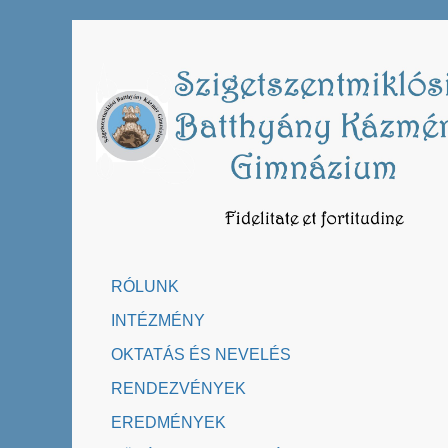
Skip
to
content
RÓLUNK
INTÉZMÉNY
OKTATÁS ÉS NEVELÉS
RENDEZVÉNYEK
EREDMÉNYEK