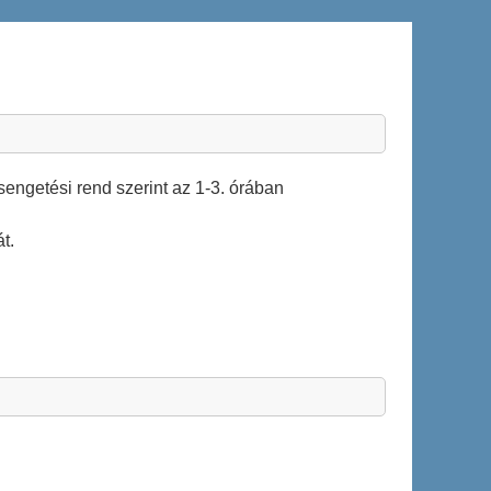
sengetési rend szerint az 1-3. órában
t.