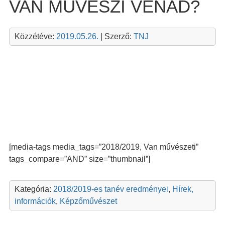
VAN MŰVÉSZI VÉNÁD?
Közzétéve:
2019.05.26.
| Szerző:
TNJ
[media-tags media_tags=”2018/2019, Van művészeti”
tags_compare=”AND” size=”thumbnail”]
Kategória:
2018/2019-es tanév eredményei
,
Hírek,
információk
,
Képzőművészet