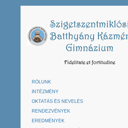
Skip
to
content
RÓLUNK
INTÉZMÉNY
OKTATÁS ÉS NEVELÉS
RENDEZVÉNYEK
EREDMÉNYEK