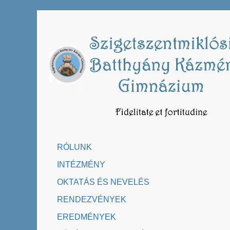
Skip
to
content
RÓLUNK
INTÉZMÉNY
OKTATÁS ÉS NEVELÉS
RENDEZVÉNYEK
EREDMÉNYEK