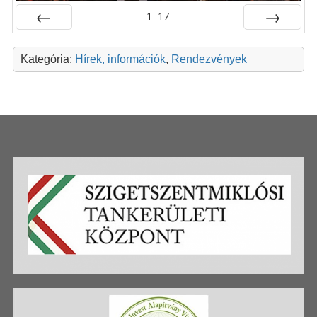
1
17
Előző
Következő
Kategória:
Hírek, információk
,
Rendezvények