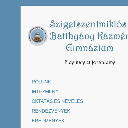
Skip
to
content
RÓLUNK
INTÉZMÉNY
OKTATÁS ÉS NEVELÉS
RENDEZVÉNYEK
EREDMÉNYEK