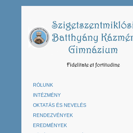
Skip
to
content
RÓLUNK
INTÉZMÉNY
OKTATÁS ÉS NEVELÉS
RENDEZVÉNYEK
EREDMÉNYEK