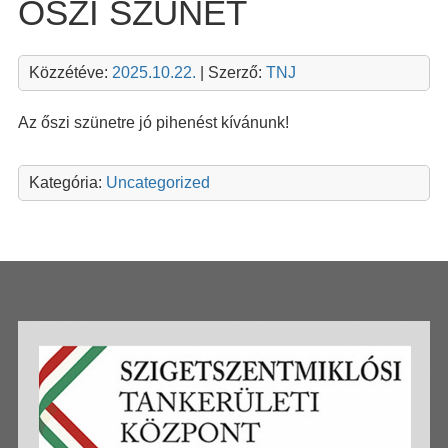
ŐSZI SZÜNET
Közzétéve:
2025.10.22.
| Szerző:
TNJ
Az őszi szünetre jó pihenést kívánunk!
Kategória:
Uncategorized