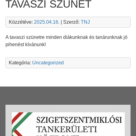
TAVASZI SZÜNET
Közzétéve:
2025.04.16.
| Szerző:
TNJ
A tavaszi szünetre minden diákunknak és tanárunknak jó
pihenést kívánunk!
Kategória:
Uncategorized