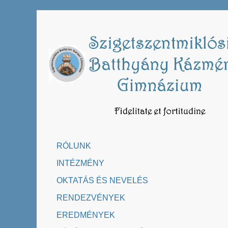
Skip
to
content
RÓLUNK
INTÉZMÉNY
OKTATÁS ÉS NEVELÉS
RENDEZVÉNYEK
EREDMÉNYEK