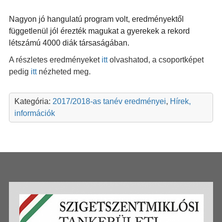
Nagyon jó hangulatú program volt, eredményektől
függetlenül jól érezték magukat a gyerekek a rekord
létszámú 4000 diák társaságában.
A részletes eredményeket
itt
olvashatod, a csoportképet
pedig
itt
nézheted meg.
Kategória:
2017/2018-as tanév eredményei
,
Hírek,
információk